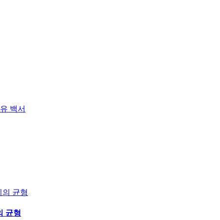
백서
의 균형