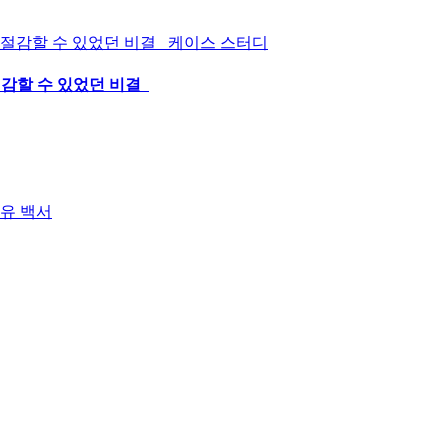
케이스 스터디
 절감할 수 있었던 비결
백서